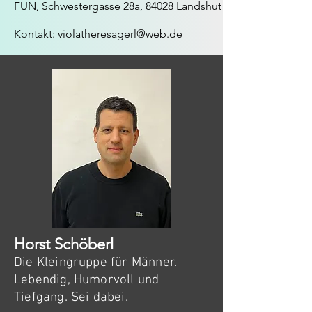
FUN, Schwestergasse 28a, 84028 Landshut
Kontakt:
violatheresagerl@web.de
Horst Schöberl
Die Kleingruppe für Männer.
Lebendig, Humorvoll und
Tiefgang. Sei dabei.