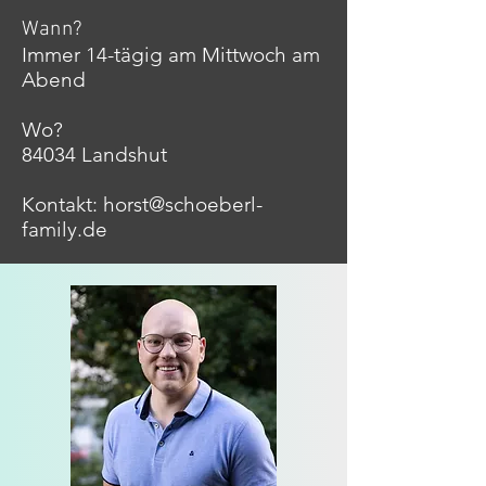
Wann?
Immer 14-tägig am Mittwoch am
Abend
Wo?
84034 Landshut
Kontakt: horst@schoeberl-
family.de