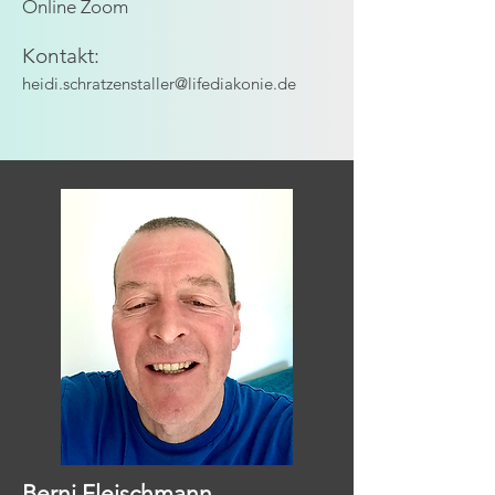
Online Zoom
Kontakt:
heidi.schratzenstaller@lifediakonie.de
Berni Fleischmann