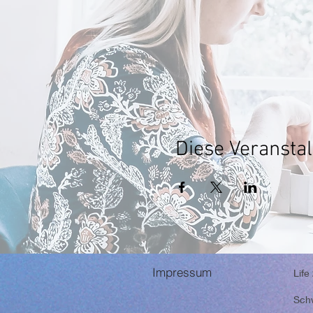
Diese Veranstal
Impressum
Life
Sch