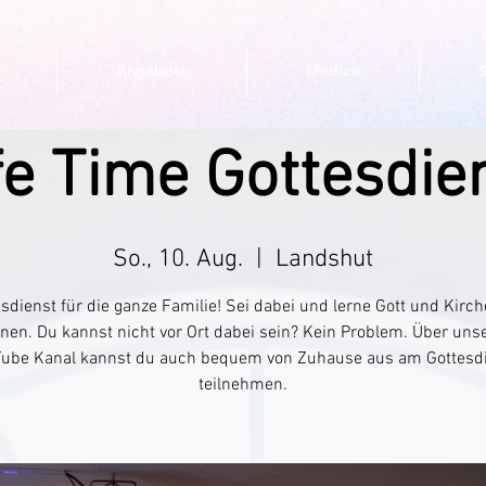
Angebote
Medien
fe Time Gottesdie
So., 10. Aug.
  |  
Landshut
sdienst für die ganze Familie! Sei dabei und lerne Gott und Kirc
nen. Du kannst nicht vor Ort dabei sein? Kein Problem. Über uns
ube Kanal kannst du auch bequem von Zuhause aus am Gottesd
teilnehmen.