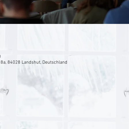
0
8a, 84028 Landshut, Deutschland