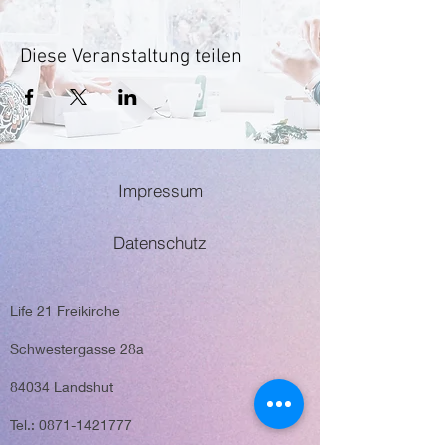
Diese Veranstaltung teilen
Impressum
Datenschutz
Life 21 Freikirche
Schwestergasse 28a
84034 Landshut
Tel.: 0871-1421777