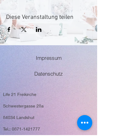
Diese Veranstaltung teilen
Impressum
Datenschutz
Life 21 Freikirche
Schwestergasse 28a
84034 Landshut
Tel.: 0871-1421777