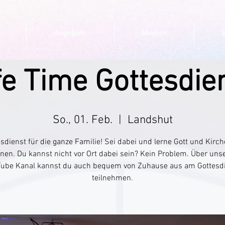
Angebote
Medien
fe Time Gottesdie
So., 01. Feb.
  |  
Landshut
sdienst für die ganze Familie! Sei dabei und lerne Gott und Kirc
nen. Du kannst nicht vor Ort dabei sein? Kein Problem. Über uns
ube Kanal kannst du auch bequem von Zuhause aus am Gottesd
teilnehmen.