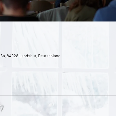
0
8a, 84028 Landshut, Deutschland