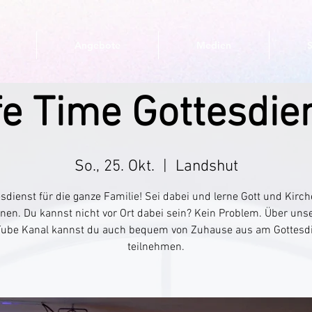
Angebote
Medien
fe Time Gottesdie
So., 25. Okt.
  |  
Landshut
sdienst für die ganze Familie! Sei dabei und lerne Gott und Kirc
nen. Du kannst nicht vor Ort dabei sein? Kein Problem. Über uns
ube Kanal kannst du auch bequem von Zuhause aus am Gottesd
teilnehmen.